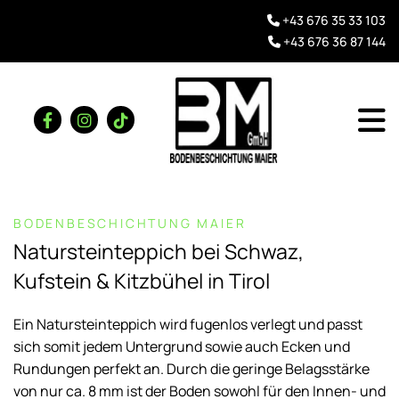
+43 676 35 33 103

+43 676 36 87 144

BODENBESCHICHTUNG MAIER
Natursteinteppich bei Schwaz,
Kufstein & Kitzbühel in Tirol
Ein Natursteinteppich wird fugenlos verlegt und passt
sich somit jedem Untergrund sowie auch Ecken und
Rundungen perfekt an. Durch die geringe Belagsstärke
von nur ca. 8 mm ist der Boden sowohl für den Innen- und