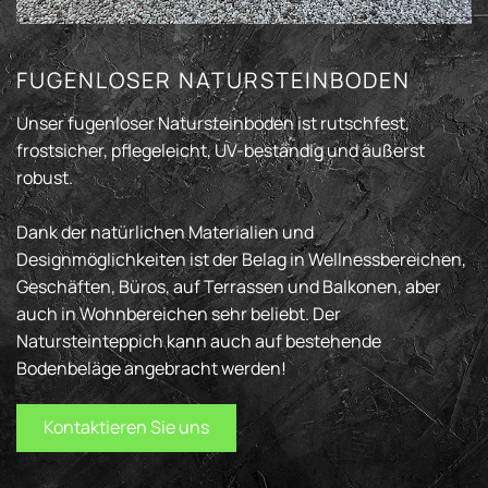
FUGENLOSER NATURSTEINBODEN
Unser fugenloser Natursteinboden ist rutschfest,
frostsicher, pflegeleicht, UV-beständig und äußerst
robust.
Dank der natürlichen Materialien und
Designmöglichkeiten ist der Belag in Wellnessbereichen,
Geschäften, Büros, auf Terrassen und Balkonen, aber
auch in Wohnbereichen sehr beliebt. Der
Natursteinteppich kann auch auf bestehende
Bodenbeläge angebracht werden!
Kontaktieren Sie uns