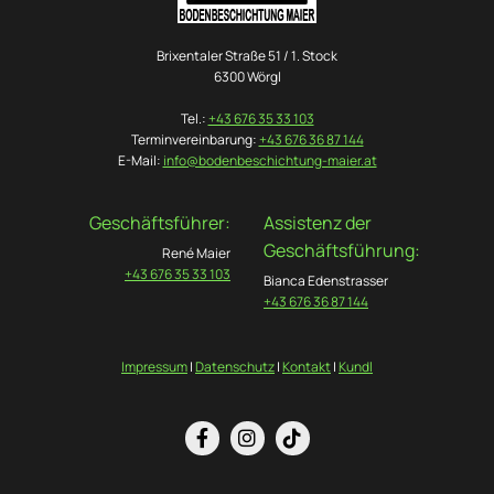
Brixentaler Straße 51 / 1. Stock
6300 Wörgl
Tel.:
+43 676 35 33 103
Terminvereinbarung:
+43 676 36 87 144
E-Mail:
info@bodenbeschichtung-maier.at
Geschäftsführer:
Assistenz der
Geschäftsführung:
René Maier
+43 676 35 33 103
Bianca Edenstrasser
+43 676 36 87 144
Impressum
|
Datenschutz
|
Kontakt
|
Kundl