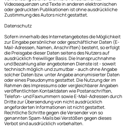
Videosequenzen und Texte in anderen elektronischen
oder gedruckten Publikationen ist ohne ausdrückliche
Zustimmung des Autors nicht gestattet.
Datenschutz
Sofern innerhalb des Internetangebotes die Möglichkeit
zur Eingabe persönlicher oder geschäftlicher Daten (E-
Mail-Adressen, Namen, Anschriften) besteht, so erfolgt
die Preisgabe dieser Daten seitens des Nutzers auf
ausdrücklich freiwilliger Basis. Die Inanspruchnahme
und Bezahlung aller angebotenen Dienste ist - soweit
technisch möglich und zumutbar - auch ohne Angabe
solcher Daten bzw. unter Angabe anonymisierter Daten
oder eines Pseudonyms gestattet. Die Nutzung der im
Rahmen des Impressums oder vergleichbarer Angaben
veröffentlichten Kontaktdaten wie Postanschriften,
Telefon- und Faxnummern sowie E-Mail-Adressen durch
Dritte zur Übersendung von nicht ausdrücklich
angeforderten Informationen ist nicht gestattet.
Rechtliche Schritte gegen die Versender von so
genannten Spam-Mails bei Verstößen gegen dieses
Verbot sind ausdrücklich vorbehalten.