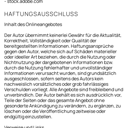
- stock.adobe.com
HAFTUNGSAUSSCHLUSS
Inhalt des Onlineangebotes
Der Autor übernimmt keinerlei Gewähr für die Aktualität,
Korrektheit, Vollständigkeit oder Qualität der
bereitgestellten Informationen. Haftungsansprüche
gegen den Autor, welche sich auf Schäden materieller
oder ideeller Art beziehen, die durch die Nutzung oder
Nichtnutzung der dargebotenen Informationen bzw.
durch die Nutzung fehlerhafter und unvollständiger
Informationen verursacht wurden, sind grundsätzlich
ausgeschlossen, sofern seitens des Autors kein
nachweislich vorsätzliches oder grob fahrlässiges
Verschulden vorliegt. Alle Angebote sind freibleibend und
unverbindlich. Der Autor behält es sich ausdrücklich vor,
Teile der Seiten oder das gesamte Angebot ohne
gesonderte Ankündigung zu verändern, zu ergänzen, zu
löschen oder die Veröffentlichung zeitweise oder
endgültig einzustellen.
Verweise und Links