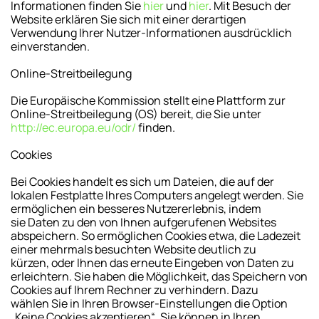
Informationen finden Sie
hier
und
hier
. Mit Besuch der
Website erklären Sie sich mit einer derartigen
Verwendung Ihrer Nutzer-Informationen ausdrücklich
einverstanden.
Online-Streitbeilegung
Die Europäische Kommission stellt eine Plattform zur
Online-Streitbeilegung (OS) bereit, die Sie unter
http://ec.europa.eu/odr/
finden.
Cookies
Bei Cookies handelt es sich um Dateien, die auf der
lokalen Festplatte Ihres Computers angelegt werden. Sie
ermöglichen ein besseres Nutzererlebnis, indem
sie Daten zu den von Ihnen aufgerufenen Websites
abspeichern. So ermöglichen Cookies etwa, die Ladezeit
einer mehrmals besuchten Website deutlich zu
kürzen, oder Ihnen das erneute Eingeben von Daten zu
erleichtern. Sie haben die Möglichkeit, das Speichern von
Cookies auf Ihrem Rechner zu verhindern. Dazu
wählen Sie in Ihren Browser-Einstellungen die Option
„Keine Cookies akzeptieren“. Sie können in Ihren