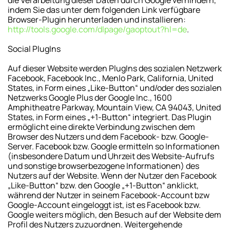
indem Sie das unter dem folgenden Link verfügbare
Browser-Plugin herunterladen und installieren:
http://tools.google.com/dlpage/gaoptout?hl=de
.
Social PlugIns
Auf dieser Website werden PlugIns des sozialen Netzwerk
Facebook, Facebook Inc., Menlo Park, California, United
States, in Form eines „Like-Button“ und/oder des sozialen
Netzwerks Google Plus der Google Inc., 1600
Amphitheatre Parkway, Mountain View, CA 94043, United
States, in Form eines „+1-Button“ integriert. Das Plugin
ermöglicht eine direkte Verbindung zwischen dem
Browser des Nutzers und dem Facebook- bzw. Google-
Server. Facebook bzw. Google ermitteln so Informationen
(insbesondere Datum und Uhrzeit des Website-Aufrufs
und sonstige browserbezogene Informationen) des
Nutzers auf der Website. Wenn der Nutzer den Facebook
„Like-Button“ bzw. den Google „+1-Button“ anklickt,
während der Nutzer in seinem Facebook-Account bzw
Google-Account eingeloggt ist, ist es Facebook bzw.
Google weiters möglich, den Besuch auf der Website dem
Profil des Nutzers zuzuordnen. Weitergehende