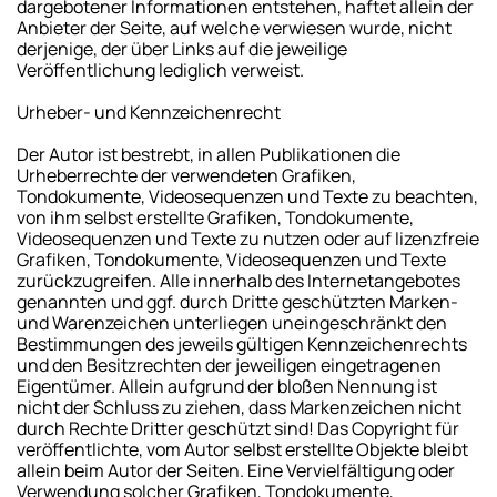
dargebotener Informationen entstehen, haftet allein der
Anbieter der Seite, auf welche verwiesen wurde, nicht
derjenige, der über Links auf die jeweilige
Veröffentlichung lediglich verweist.
Urheber- und Kennzeichenrecht
Der Autor ist bestrebt, in allen Publikationen die
Urheberrechte der verwendeten Grafiken,
Tondokumente, Videosequenzen und Texte zu beachten,
von ihm selbst erstellte Grafiken, Tondokumente,
Videosequenzen und Texte zu nutzen oder auf lizenzfreie
Grafiken, Tondokumente, Videosequenzen und Texte
zurückzugreifen. Alle innerhalb des Internetangebotes
genannten und ggf. durch Dritte geschützten Marken-
und Warenzeichen unterliegen uneingeschränkt den
Bestimmungen des jeweils gültigen Kennzeichenrechts
und den Besitzrechten der jeweiligen eingetragenen
Eigentümer. Allein aufgrund der bloßen Nennung ist
nicht der Schluss zu ziehen, dass Markenzeichen nicht
durch Rechte Dritter geschützt sind! Das Copyright für
veröffentlichte, vom Autor selbst erstellte Objekte bleibt
allein beim Autor der Seiten. Eine Vervielfältigung oder
Verwendung solcher Grafiken, Tondokumente,