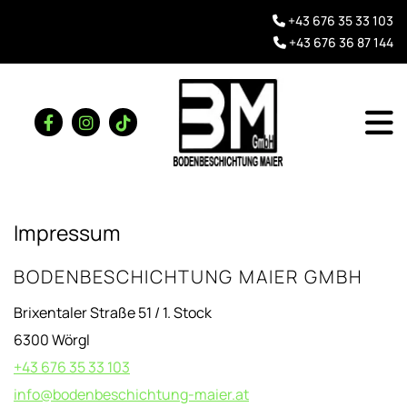
+43 676 35 33 103

+43 676 36 87 144

Impressum
BODENBESCHICHTUNG MAIER GMBH
Brixentaler Straße 51 / 1. Stock
6300 Wörgl
+43 676 35 33 103
info@bodenbeschichtung-maier.at