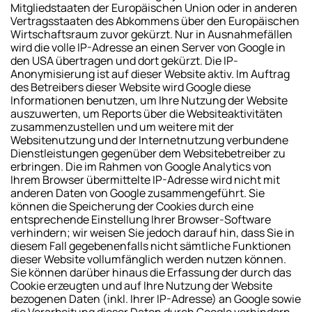
Mitgliedstaaten der Europäischen Union oder in anderen
Vertragsstaaten des Abkommens über den Europäischen
Wirtschaftsraum zuvor gekürzt. Nur in Ausnahmefällen
wird die volle IP-Adresse an einen Server von Google in
den USA übertragen und dort gekürzt. Die IP-
Anonymisierung ist auf dieser Website aktiv. Im Auftrag
des Betreibers dieser Website wird Google diese
Informationen benutzen, um Ihre Nutzung der Website
auszuwerten, um Reports über die Websiteaktivitäten
zusammenzustellen und um weitere mit der
Websitenutzung und der Internetnutzung verbundene
Dienstleistungen gegenüber dem Websitebetreiber zu
erbringen. Die im Rahmen von Google Analytics von
Ihrem Browser übermittelte IP-Adresse wird nicht mit
anderen Daten von Google zusammengeführt. Sie
können die Speicherung der Cookies durch eine
entsprechende Einstellung Ihrer Browser-Software
verhindern; wir weisen Sie jedoch darauf hin, dass Sie in
diesem Fall gegebenenfalls nicht sämtliche Funktionen
dieser Website vollumfänglich werden nutzen können.
Sie können darüber hinaus die Erfassung der durch das
Cookie erzeugten und auf Ihre Nutzung der Website
bezogenen Daten (inkl. Ihrer IP-Adresse) an Google sowie
die Verarbeitung dieser Daten durch Google verhindern,