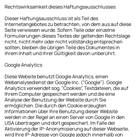
Rechtswirksamkeit dieses Haftungsausschlusses
Dieser Haftungsausschluss ist als Teil des
Internetangebotes zu betrachten, von dem aus auf diese
Seite verwiesen wurde. Sofern Teile oder einzelne
Formulierungen dieses Textes der geltenden Rechtslage
nicht, nicht mehr oder nicht vollständig entsprechen
sollten, bleiben die übrigen Teile des Dokumentes in
ihrem Inhalt und ihrer Gültigkeit davon unberührt.
Google Analytics
Diese Website benutzt Google Analytics, einen
Webanalysedienst der Google Inc. ("Google"). Google
Analytics verwendet sog. "Cookies", Textdateien, die auf
Ihrem Computer gespeichert werden und die eine
Analyse der Benutzung der Website durch Sie
ermöglichen. Die durch den Cookie erzeugten
Informationen über Ihre Benutzung dieser Website
werden in der Regel an einen Server von Google in den
USA übertragen und dort gespeichert. Im Falle der
Aktivierung der IP-Anonymisierung auf dieser Webseite,
wird Ihre IP-Adresse von Google jedoch innerhalb von